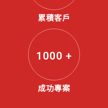
累積客戶
1000
+
成功專案