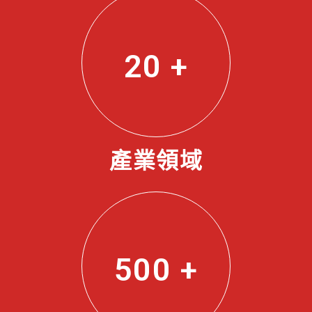
20
+
產業領域
500
+