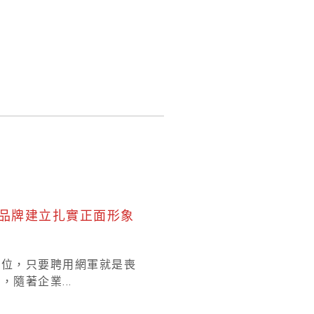
品牌建立扎實正面形象
單位，只要聘用網軍就是喪
隨著企業...