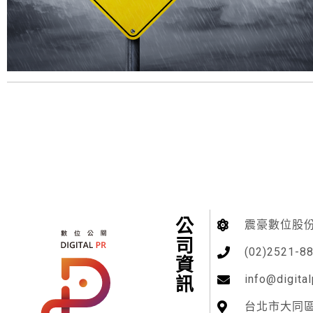
公司資訊
震豪數位股
(02)2521-8
info@digital
台北市大同區