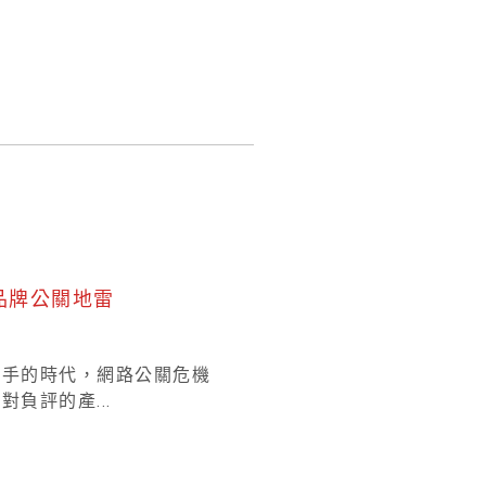
品牌公關地雷
盤手的時代，網路公關危機
負評的產...