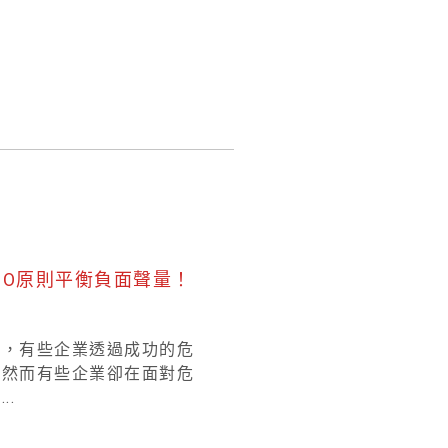
CO原則平衡負面聲量！
的，有些企業透過成功的危
，然而有些企業卻在面對危
.