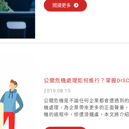
閱讀更多
公關危機處理如何進行？掌握DIS
2019.08.15
公關危機是不論任何企業都會遭遇到
機處理，為企業帶來更多的正面聲量
機的過程中，慘遭滑鐵盧，本文將介紹..