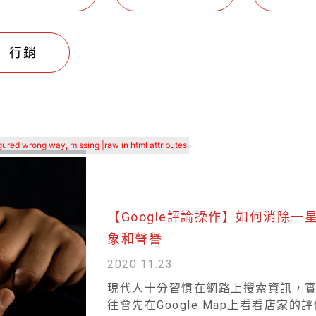
行銷
gured wrong way, missing |raw in html attributes
【Google評論操作】如何消除
象和聲譽
2020.11.23
現代人十分習慣在網路上搜索資訊，
往會先在Google Map上看看店家的評價