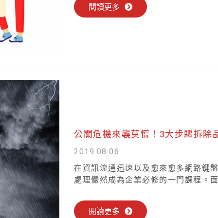
閱讀更多
公關危機來襲莫慌！3大步驟拆除
2019.08.06
在資訊流通迅速以及愈來愈多網路鍵
處理儼然成為企業必修的一門課程。面對
閱讀更多