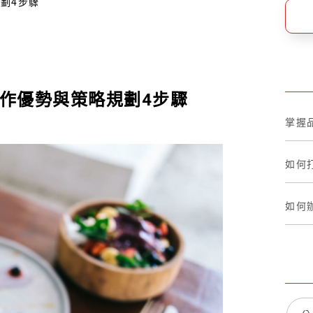
規劃4步驟
合作優勢與策略規劃4步驟
掌握品
如何打
如何辦