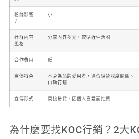
粉絲影響
小
力
社群內容
分享內容多元，較貼近生活圈
風格
合作費用
低
宣傳特色
本身為品牌愛用者，適合經營深度關係、
口碑行銷
宣傳形式
間接帶貨，因個人喜愛而推薦
為什麼要找KOC行銷？2大