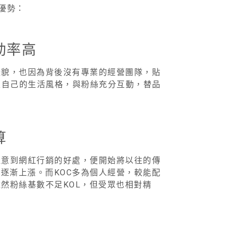
大優勢：
動率高
樣貌，也因為背後沒有專業的經營團隊，貼
入自己的生活風格，與粉絲充分互動，替品
算
注意到網紅行銷的好處，便開始將以往的傳
逐漸上漲。而KOC多為個人經營，較能配
然粉絲基數不足KOL，但受眾也相對精