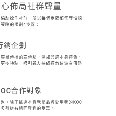
精心佈局社群聲量
隊協助操作社群，所以每個步驟都需謹慎規
銷策略的規劃4步驟：
行銷企劃
個容易傳播的宣傳點，例如品牌本身特色、
出更多特點，吸引親友持續擴散這波宣傳熱
KOC合作對象
象。除了挑選本身就是品牌愛用者的KOC
能吸引擁有相同興趣的受眾。