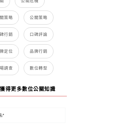
關
公關危機
關策略
公關策略
碑行銷
口碑評論
牌定位
品牌行銷
場調查
數位轉型
獲得更多數位公關知識