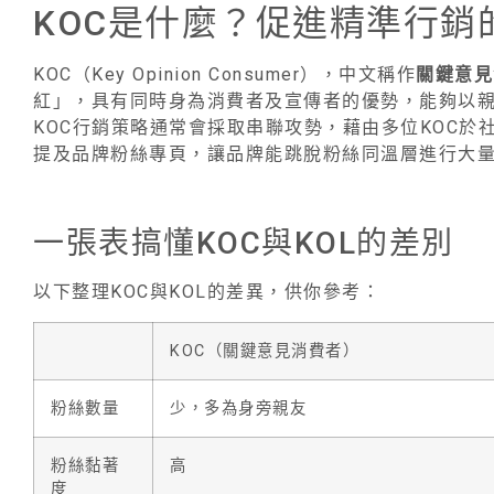
KOC是什麼？促進精準行銷
KOC（Key Opinion Consumer），中文稱作
關鍵意見
紅」，具有同時身為消費者及宣傳者的優勢，能夠以
KOC行銷策略通常會採取串聯攻勢，藉由多位KOC於社
提及品牌粉絲專頁，讓品牌能跳脫粉絲同溫層進行大
一張表搞懂KOC與KOL的差別
以下整理KOC與KOL的差異，供你參考：
KOC（關鍵意見消費者）
粉絲數量
少，多為身旁親友
粉絲黏著
高
度