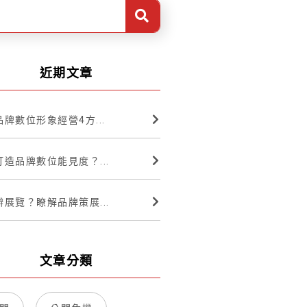
近期文章
牌數位形象經營4方...
造品牌數位能見度？...
展覽？瞭解品牌策展...
文章分類