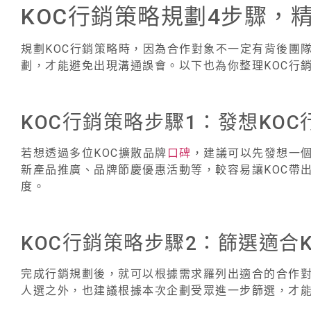
KOC行銷策略規劃4步驟，
規劃KOC行銷策略時，因為合作對象不一定有背後團
劃，才能避免出現溝通誤會。以下也為你整理KOC行
KOC行銷策略步驟1：發想KOC
若想透過多位KOC擴散品牌
口碑
，建議可以先發想一
新產品推廣、品牌節慶優惠活動等，較容易讓KOC帶
度。
KOC行銷策略步驟2：篩選適合
完成行銷規劃後，就可以根據需求羅列出適合的合作對
人選之外，也建議根據本次企劃受眾進一步篩選，才