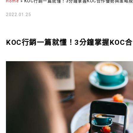
Home
»
KOC行銷一篇就懂！3分鐘掌握KOC合作優勢與策略
2022.01.25
KOC行銷一篇就懂！3分鐘掌握KOC