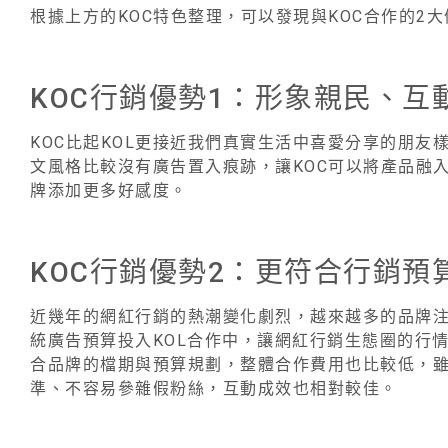
根據上方的KOC特色整理，可以發現與KOC合作的2
KOC行銷優勢1：形象親民、互
KOC比起KOL更接近我們真實生活中喜愛分享的朋友
文風格比較沒有廣告置入痕跡，讓KOC可以將產品融
牌添加更多好感度。
KOC行銷優勢2：更符合行銷預
近幾年的網紅行銷的熱潮變化劇烈，越來越多的品牌
統廣告預算投入KOL合作中，讓網紅行銷生態圈的行情
合品牌的檔期與預算規劃，整體合作費用也比較低，雖
準、不容易參雜假粉絲，互動成效也相對較佳。