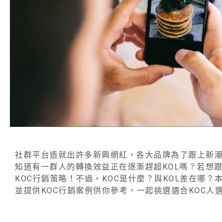
社群平台造就出許多新興網紅，各大品牌為了跟上新潮
知道有一群人的轉換效益正在逐漸趕超KOL嗎？若想
KOC行銷策略！不過，KOC是什麼？與KOL差在哪？
並提供KOC行銷案例供你參考，一起挑選適合KOC人